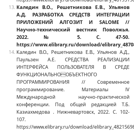
Каледин В.О., Решетникова Е.В., Ульянов
А.Д. РАЗРАБОТКА СРЕДСТВ ИНТЕГРАЦИИ
ПРИЛОЖЕНИЙ АЛГОЗИТ И SALOME //
Научно-технический вестник Поволжья.
2022. № 5. С. 47-50.
https://www.elibrary.ru/download/elibrary_4870
Каледин В.О., Решетникова Е.В., Ульянов А.Д.,
Паульзен А.Е. СРЕДСТВА РЕАЛИЗАЦИИ
ИНТЕРФЕЙСА ПОЛЬЗОВАТЕЛЯ В СРЕДЕ
ФУНКЦИОНАЛЬНООБЪЕКТНОГО
ПРОГРАММИРОВАНИЯ // Современное
программирование. Материалы IV
Международной научно-практической
конференции. Под общей редакцией Т.Б.
Казиахмедова . Нижневартовск, 2022. С. 102-
107.
https://www.elibrary.ru/download/elibrary_4821569