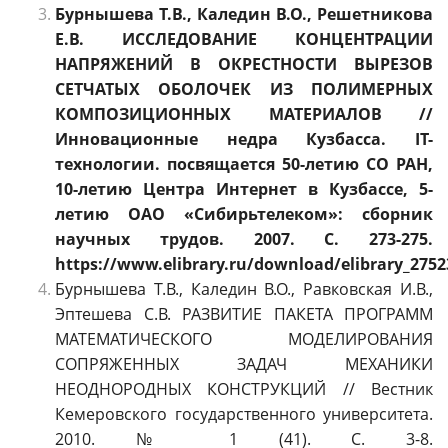
Бурнышева Т.В., Каледин В.О., Решетникова
Е.В. ИССЛЕДОВАНИЕ КОНЦЕНТРАЦИИ
НАПРЯЖЕНИЙ В ОКРЕСТНОСТИ ВЫРЕЗОВ
СЕТЧАТЫХ ОБОЛОЧЕК ИЗ ПОЛИМЕРНЫХ
КОМПОЗИЦИОННЫХ МАТЕРИАЛОВ //
Инновационные недра Кузбасса. IT-
технологии. посвящается 50-летию СО РАН,
10-летию Центра Интернет в Кузбассе, 5-
летию ОАО «Сибирьтелеком»: сборник
научных трудов. 2007. С. 273-275.
https://www.elibrary.ru/download/elibrary_2752
Бурнышева Т.В., Каледин В.О., Равковская И.В.,
Эптешева С.В. РАЗВИТИЕ ПАКЕТА ПРОГРАММ
МАТЕМАТИЧЕСКОГО МОДЕЛИРОВАНИЯ
СОПРЯЖЕННЫХ ЗАДАЧ МЕХАНИКИ
НЕОДНОРОДНЫХ КОНСТРУКЦИЙ // Вестник
Кемеровского государственного университета.
2010. № 1 (41). С. 3-8.