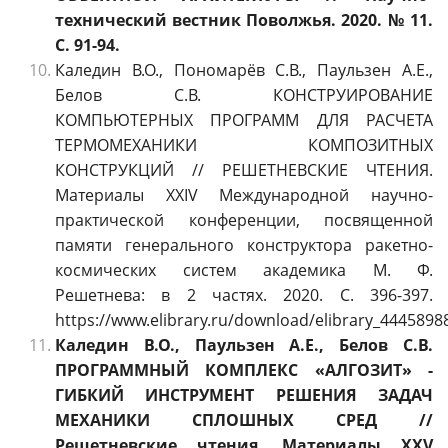
технический вестник Поволжья. 2020. № 11.
С. 91-94.
Каледин В.О., Пономарёв С.В., Паульзен А.Е.,
Белов С.В. КОНСТРУИРОВАНИЕ
КОМПЬЮТЕРНЫХ ПРОГРАММ ДЛЯ РАСЧЕТА
ТЕРМОМЕХАНИКИ КОМПОЗИТНЫХ
КОНСТРУКЦИЙ // РЕШЕТНЕВСКИЕ ЧТЕНИЯ.
Материалы XXIV Международной научно-
практической конференции, посвященной
памяти генерального конструктора ракетно-
космических систем академика М. Ф.
Решетнева: в 2 частях. 2020. С. 396-397.
https://www.elibrary.ru/download/elibrary_4445898
Каледин В.О., Паульзен А.Е., Белов С.В.
ПРОГРАММНЫЙ КОМПЛЕКС «АЛГОЗИТ» -
ГИБКИЙ ИНСТРУМЕНТ РЕШЕНИЯ ЗАДАЧ
МЕХАНИКИ СПЛОШНЫХ СРЕД //
Решетневские чтения. Материалы XXV