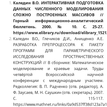
Каледин В.О. ИНТЕРАКТИВНАЯ ПОДГОТОВКА
ДАННЫХ ЧИСЛЕННОГО МОДЕЛИРОВАНИЯ
СЛОЖНО ПОСТРОЕННЫХ МАССИВОВ //
Горный информационно-аналитический
бюллетень. 2000. № 10. С. 25-27.
https://www.elibrary.ru/download/elibrary_1521
Каледин В.О., Глечиков Д.И., Анищенко А.Е.
РАЗРАБОТКА ПРЕПРОЦЕССОРА К ПАКЕТУ
ПРОГРАММ ДЛЯ ПАРАМЕТРИЧЕСКОГО
ИССЛЕДОВАНИЯ ПРОСТРАНСТВЕННЫХ
КОНСТРУКЦИЙ // В сборнике: Математическое
моделирование и краевые задачи. Труды
четвёртой Всероссийской научной
конференции с международным участием.
Редколлегия: В. П. Радченко (отв. редактор), А.
Ф. Заусаев, М. Н. Саушкин (отв. секретарь). 2007.
С. 115-117.
https://www.mathnet.ru/links/0a9d537ff38d123a7