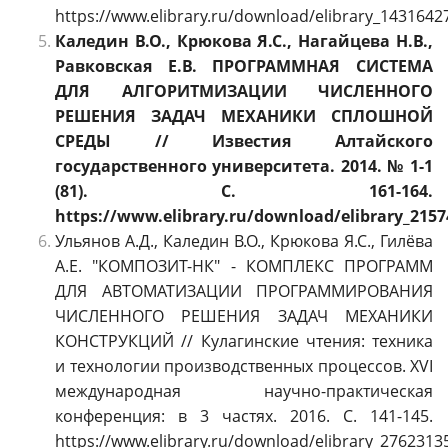
https://www.elibrary.ru/download/elibrary_1431642
Каледин В.О., Крюкова Я.С., Нагайцева Н.В.,
Равковская Е.В. ПРОГРАММНАЯ СИСТЕМА
ДЛЯ АЛГОРИТМИЗАЦИИ ЧИСЛЕННОГО
РЕШЕНИЯ ЗАДАЧ МЕХАНИКИ СПЛОШНОЙ
СРЕДЫ // Известия Алтайского
государственного университета. 2014. № 1-1
(81). С. 161-164.
https://www.elibrary.ru/download/elibrary_2157
Ульянов А.Д., Каледин В.О., Крюкова Я.С., Гилёва
А.Е. "КОМПОЗИТ-НК" - КОМПЛЕКС ПРОГРАММ
ДЛЯ АВТОМАТИЗАЦИИ ПРОГРАММИРОВАНИЯ
ЧИСЛЕННОГО РЕШЕНИЯ ЗАДАЧ МЕХАНИКИ
КОНСТРУКЦИЙ // Кулагинские чтения: техника
и технологии производственных процессов. XVI
международная научно-практическая
конференция: в 3 частях. 2016. С. 141-145.
https://www.elibrary.ru/download/elibrary_2762313