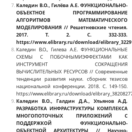
Каледин В.О., Гилёва А.Е. ФУНКЦИОНАЛЬНО-
ОБЪЕКТНОЕ ПРОГРАММИРОВАНИЕ
АЛГОРИТМОВ МАТЕМАТИЧЕСКОГО
МОДЕЛИРОВАНИЯ // Решетневские чтения.
2017. Т. 2. С. 332-333.
https://www.elibrary.ru/download/elibrary_3229
Каледин В.О., Гилева А.Е. ФУНКЦИОНАЛЬНЫЕ
СХЕМЫ С ПОБОЧНЫМИЭФФЕКТАМИ КАК
ИНСТРУМЕНТ СОКРАЩЕНИЯ
ВЫЧИСЛИТЕЛЬНЫХ РЕСУРСОВ // Современные
тенденции развития науки. сборник тезисов
национальной конференции. 2018. С. 149-150.
https://www.elibrary.ru/download/elibrary_3820827
Каледин В.О., Галдин Д.А., Ульянов А.Д.
РАЗРАБОТКА ИНФРАСТРУКТУРЫ КОМПЛЕКСА
МНОГОПОТОЧНЫХ ПРИЛОЖЕНИЙ С
ПОДДЕРЖКОЙ ФУНКЦИОНАЛЬНО-
ОБЪЕКТНОЙ АРХИТЕКТУРЫ // Научно-